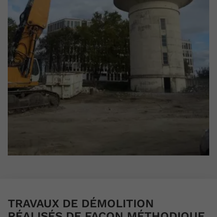
TRAVAUX DE DÉMOLITION
RÉALISÉS DE FAÇON MÉTHODIQUE